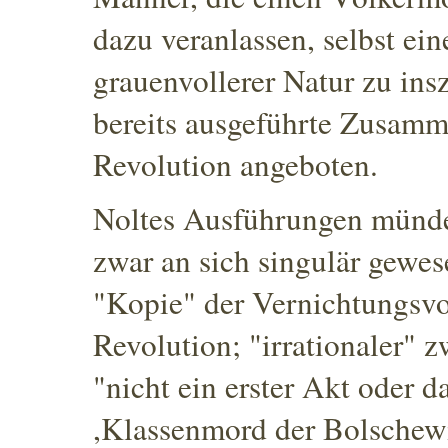
dazu veranlassen, selbst e
grauenvollerer Natur zu ins
bereits ausgeführte Zusamm
Revolution angeboten.
Noltes Ausführungen münde
zwar an sich singulär gewes
"Kopie"
der Vernichtungsvo
Revolution; "irrationaler" z
"nicht ein erster Akt oder d
,Klassenmord der Bolschewi