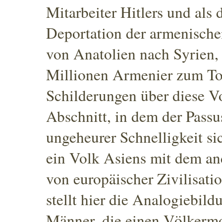
Mitarbeiter Hitlers und als
Deportation der armenische
von Anatolien nach Syrien, 
Millionen Armenier zum T
Schilderungen über diese Vo
Abschnitt, in dem der Passus 
ungeheurer Schnelligkeit si
ein Volk Asiens mit dem and
von europäischer Zivilisatio
stellt hier die Analogiebil
Männer, die einen Völkermo