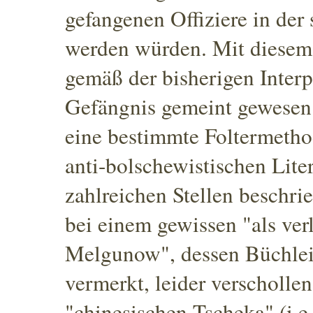
gefangenen Offiziere in der
werden würden.
Mit diesem R
gemäß der bisherigen Inter
Gefängnis gemeint gewesen. 
eine bestimmte Foltermeth
anti-bolschewistischen Lite
zahlreichen Stellen beschri
bei einem gewissen "als ver
Melgunow"
, dessen Büchlei
vermerkt, leider verschollen
"chinesischen Tscheka" (i.e