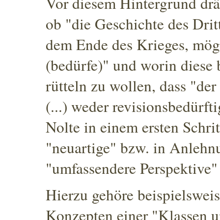
Vor diesem Hintergrund drän
ob "die Geschichte des Drit
dem Ende des Krieges, mögl
(bedürfe)" und worin diese 
rütteln zu wollen, dass "der
(...) weder revisionsbedürfti
Nolte in einem ersten Schrit
"neuartige"
bzw. in Anlehnu
"umfassendere Perspektive"
Hierzu gehöre beispielswei
Konzepten einer "Klassen 