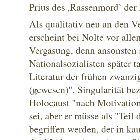
Prius des ,Rassenmord` der 
Als qualitativ neu an den 
erscheint bei Nolte vor all
Vergasung, denn ansonsten s
Nationalsozialisten später ta
Literatur der frühen zwanzi
(gewesen)"
. Singularität be
Holocaust "nach Motivatio
sei, aber er müsse als "Teil
begriffen werden, der in k