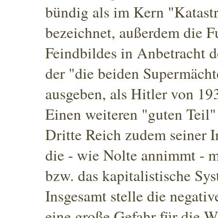
bündig als im Kern "Katast
bezeichnet
, außerdem die Fu
Feindbildes in Anbetracht 
der "die beiden Supermächt
ausgeben, als Hitler von 1
Einen weiteren "guten Teil"
Dritte Reich zudem seiner I
die - wie Nolte annimmt - 
bzw. das kapitalistische Sys
Insgesamt stelle die negati
eine große Gefahr für die Wi