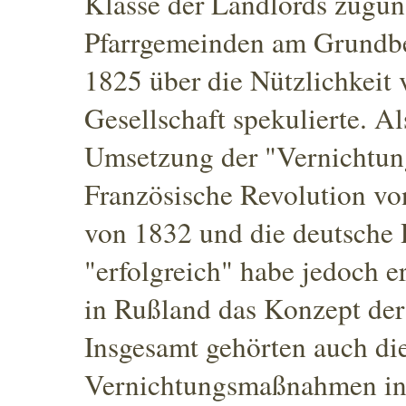
Klasse der Landlords zuguns
Pfarrgemeinden am Grundbes
1825 über die Nützlichkeit 
Gesellschaft spekulierte.
Als
Umsetzung der "Vernichtun
Französische Revolution vo
von 1832 und die deutsche 
"erfolgreich"
habe jedoch er
in Rußland das Konzept de
Insgesamt gehörten auch die
Vernichtungsmaßnahmen
in