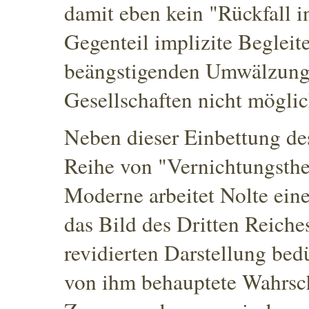
damit eben kein "Rückfall i
Gegenteil implizite Beglei
beängstigenden Umwälzungen
Gesellschaften nicht mögli
Neben dieser Einbettung des
Reihe von "Vernichtungsthe
Moderne arbeitet Nolte ein
das Bild des Dritten Reiche
revidierten Darstellung bed
von ihm behauptete Wahrsch