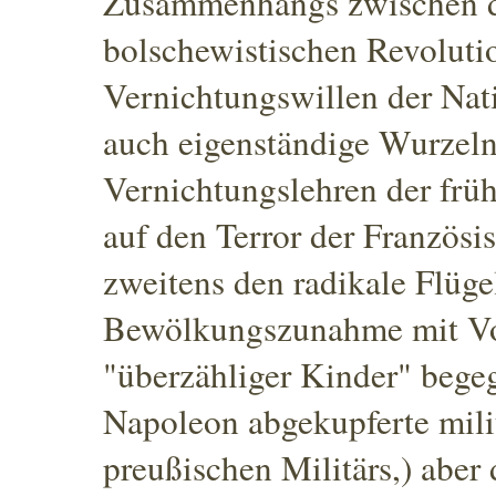
Zusammenhangs zwischen d
bolschewistischen Revolut
Vernichtungswillen der Nati
auch eigenständige Wurzeln
Vernichtungslehren der früh
auf den Terror der Französi
zweitens den radikale Flüge
Bewölkungszunahme mit Vo
"überzähliger Kinder" begeg
Napoleon abgekupferte milit
preußischen Militärs,) aber