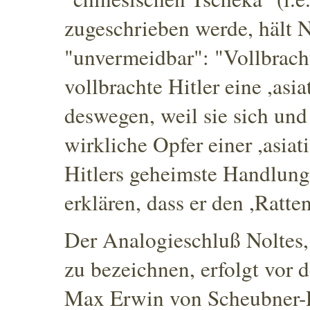
zugeschrieben werde
, hält 
"unvermeidbar"
: "Vollbrach
vollbrachte Hitler eine ,asia
deswegen, weil sie sich und 
wirkliche Opfer einer ,asiati
Hitlers geheimste Handlung
erklären, dass er den ,Ratte
Der Analogieschluß Noltes, 
zu bezeichnen, erfolgt vor
Max Erwin von Scheubner-R