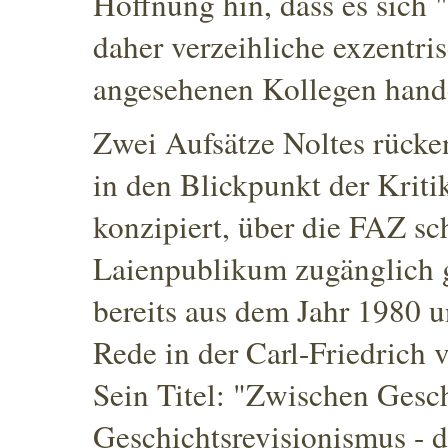
Hoffnung hin, dass es sich 
daher verzeihliche exzentri
angesehenen Kollegen handel
Zwei Aufsätze Noltes rücken
in den Blickpunkt der Kriti
konzipiert, über die FAZ sc
Laienpublikum zugänglich 
bereits aus dem Jahr 1980 u
Rede in der Carl-Friedrich
Sein Titel: "Zwischen Gesc
Geschichtsrevisionismus - d