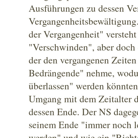
Ausführungen zu dessen Ve
Vergangenheitsbewältigung
der Vergangenheit" versteht
"Verschwinden", aber doch 
der den vergangenen Zeiten 
Bedrängende" nehme, wodur
überlassen" werden könnten.
Umgang mit dem Zeitalter d
dessen Ende. Der NS dagege
seinem Ende "immer noch le
werden" und wie ein "Richt