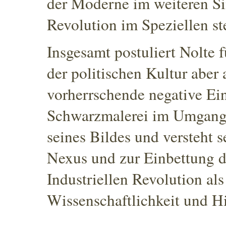
der Moderne im weiteren Si
Revolution im Speziellen st
Insgesamt postuliert Nolte f
der politischen Kultur aber
vorherrschende negative Ein
Schwarzmalerei im Umgang
seines Bildes und versteht
Nexus und zur Einbettung d
Industriellen Revolution al
Wissenschaftlichkeit und Hi