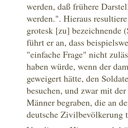
werden, daß frühere Darste
werden."
. Hieraus resultier
grotesk [zu] bezeichnende (
führt er an, dass beispiels
"einfache Frage" nicht zulä
haben würde, wenn der dam
geweigert hätte, den Soldat
besuchen, und zwar mit der
Männer begraben, die an de
deutsche Zivilbevölkerung 