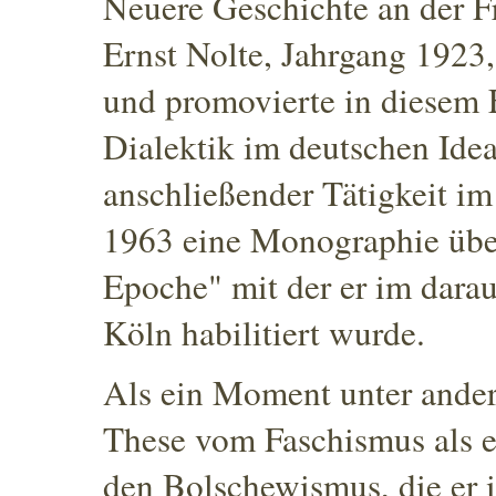
Neuere Geschichte an der Fr
Ernst Nolte, Jahrgang 1923,
und promovierte in diesem 
Dialektik im deutschen Ide
anschließender Tätigkeit im
1963 eine Monographie über
Epoche" mit der er im darau
Köln habilitiert wurde.
Als ein Moment unter anderen
These vom Faschismus als e
den Bolschewismus, die er 