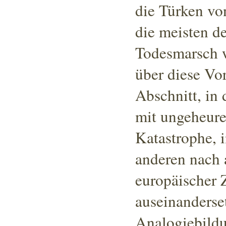
die Türken vo
die meisten d
Todesmarsch 
über diese Vor
Abschnitt, in 
mit ungeheure
Katastrophe, 
anderen nach a
europäischer Z
auseinanderset
Analogiebildu