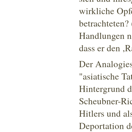
wirkliche Opfe
betrachteten? 
Handlungen ni
dass er den ,R
Der Analogies
"asiatische Ta
Hintergrund 
Scheubner-Ric
Hitlers und a
Deportation d