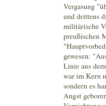
Vergasung "üb
und drittens 
militärische V
preußischen Mi
"Hauptvorbed
gewesen: "Ausc
Linie aus dem
war im Kern n
sondern es ha
Angst geboren
Vernichtungsv