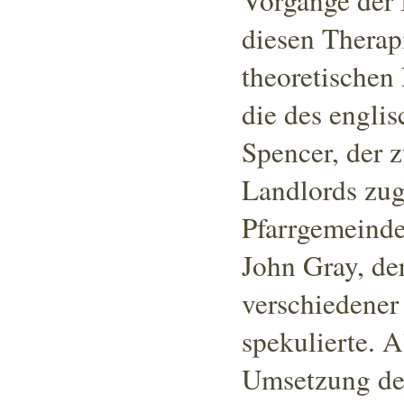
Vorgänge der 
diesen Therap
theoretischen
die des engli
Spencer, der z
Landlords zug
Pfarrgemeinde
John Gray, de
verschiedener
spekulierte.
Al
Umsetzung der