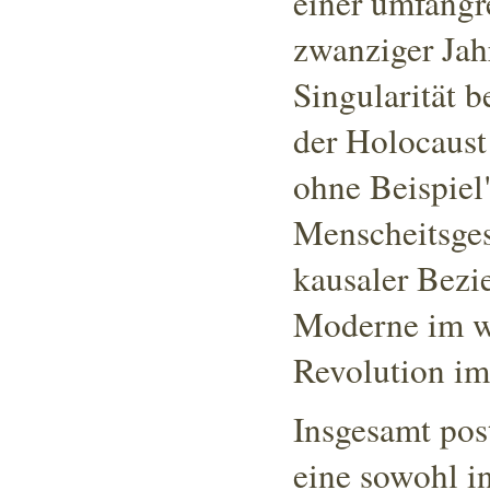
einer umfangr
zwanziger Jah
Singularität b
der Holocaust
ohne Beispiel
Menscheitsges
kausaler Bez
Moderne im we
Revolution im
Insgesamt post
eine sowohl in