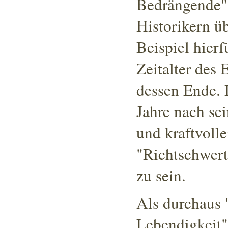
Bedrängende"
Historikern ü
Beispiel hier
Zeitalter des
dessen Ende. 
Jahre nach se
und kraftvoll
"Richtschwert
zu sein
.
Als durchaus 
Lebendigkeit"