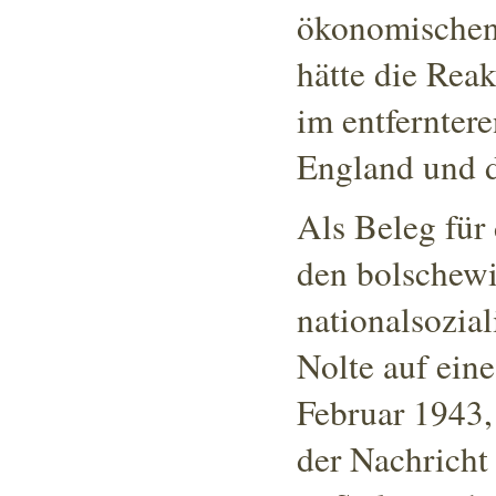
ökonomischen 
hätte die Reak
im entferntere
England und 
Als Beleg für
den bolschewi
nationalsozial
Nolte auf ein
Februar 1943,
der Nachricht