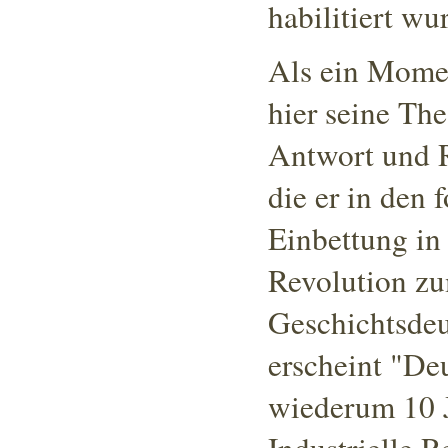
habilitiert wu
Als ein Momen
hier seine Th
Antwort und 
die er in den 
Einbettung in 
Revolution zu
Geschichtsdeu
erscheint "De
wiederum 10 