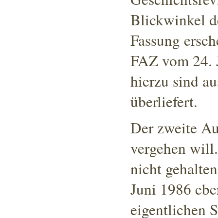
Blickwinkel d
Fassung ersche
FAZ vom 24. J
hierzu sind a
überliefert.
Der zweite Au
vergehen will
nicht gehalte
Juni 1986 eben
eigentlichen S