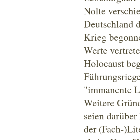
Nolte verschi
Deutschland d
Krieg begonn
Werte vertrete
Holocaust beg
Führungsriege
"immanente Lä
Weitere Gründ
seien darüber
der (Fach-)Lit