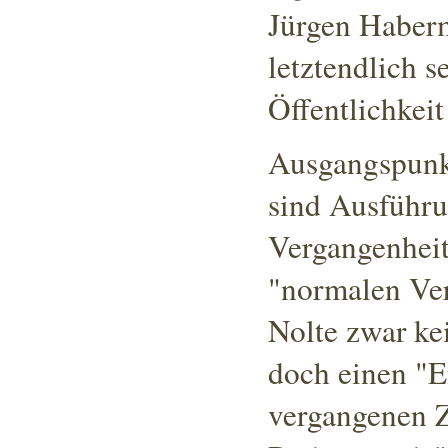
Jürgen Haberm
letztendlich se
Öffentlichkeit 
Ausgangspunkt
sind Ausführu
Vergangenheit
"normalen Ver
Nolte zwar ke
doch einen "E
vergangenen Z