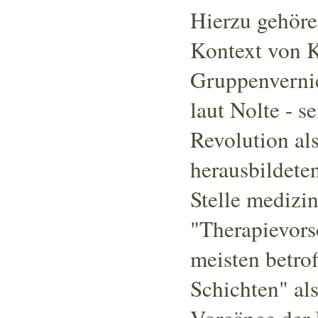
Hierzu gehöre
Kontext von K
Gruppenverni
laut Nolte - s
Revolution al
herausbildeten
Stelle medizi
"Therapievors
meisten betro
Schichten" als