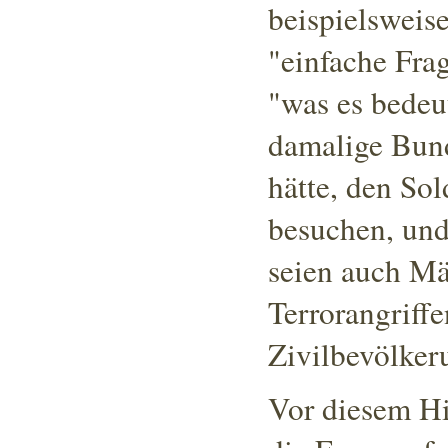
beispielsweis
"einfache Frag
"was es bedeu
damalige Bund
hätte, den So
besuchen, und
seien auch Mä
Terrorangriff
Zivilbevölker
Vor diesem Hi