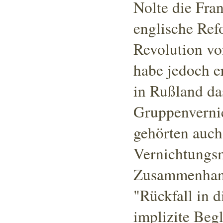
Nolte die Fra
englische Ref
Revolution vo
habe jedoch e
in Rußland da
Gruppenverni
gehörten auch 
Vernichtung
Zusammenhang.
"Rückfall in d
implizite Beg