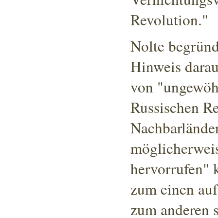
Revolution."
Nolte begrün
Hinweis darau
von "ungewöh
Russischen Re
Nachbarländer
möglicherweis
hervorrufen"
k
zum einen auf
zum anderen s