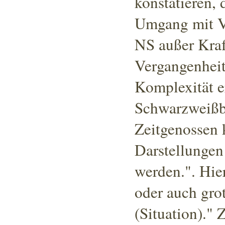
konstatieren, 
Umgang mit Ve
NS außer Kraf
Vergangenheit
Komplexität e
Schwarzweißb
Zeitgenossen 
Darstellungen
werden."
. Hie
oder auch gro
(Situation)."
Z