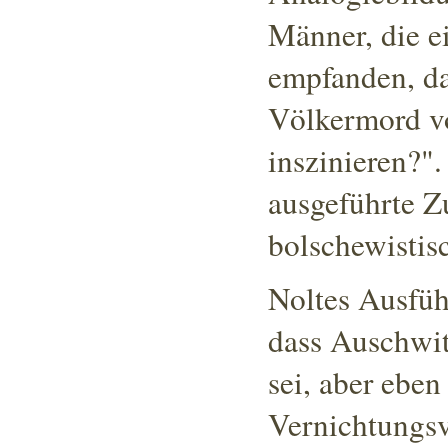
Männer, die e
empfanden, da
Völkermord vo
inszinieren?"
.
ausgeführte 
bolschewistis
Noltes Ausfüh
dass Auschwit
sei
, aber eben
Vernichtungsv