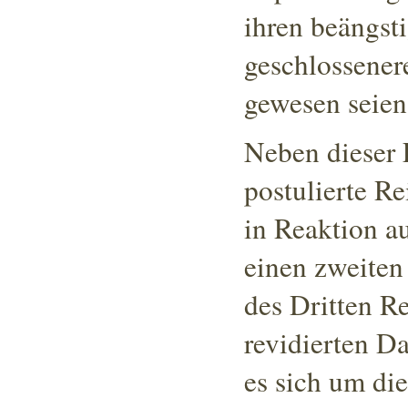
ihren beängst
geschlossener
gewesen seien
Neben dieser 
postulierte R
in Reaktion a
einen zweiten
des Dritten R
revidierten Da
es sich um di