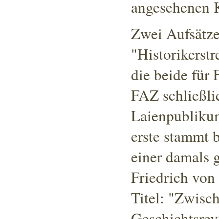
angesehenen K
Zwei Aufsätze
"Historikerstr
die beide für 
FAZ schließli
Laienpubliku
erste stammt 
einer damals 
Friedrich von
Titel: "Zwisc
Geschichtsrev