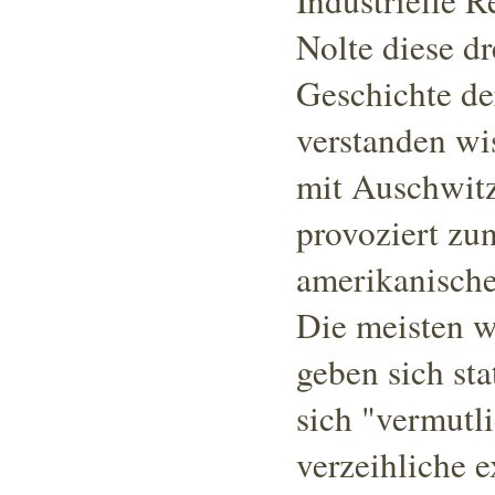
Industrielle 
Nolte diese dr
Geschichte de
verstanden wi
mit Auschwitz
provoziert zun
amerikanische
Die meisten w
geben sich sta
sich "vermutl
verzeihliche 