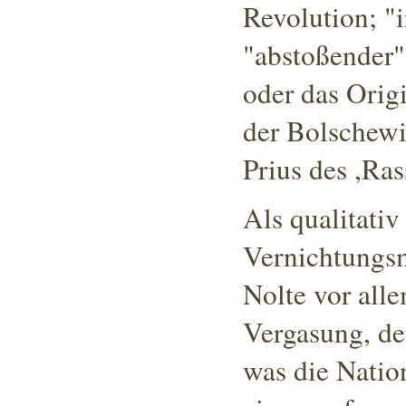
Revolution; "i
"abstoßender"
oder das Orig
der Bolschewi
Prius des ,Ra
Als qualitativ
Vernichtungsm
Nolte vor all
Vergasung, den
was die Nationa