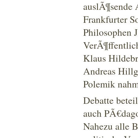
auslÃ¶sende 
Frankfurter S
Philosophen 
VerÃ¶ffentlic
Klaus Hildeb
Andreas Hillg
Polemik nahm.
Debatte betei
auch PÃ€dago
Nahezu alle B