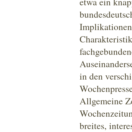
etwa ein knap
bundesdeutsch
Implikationen
Charakteristik
fachgebunden
Auseinanderse
in den versch
Wochenpresse,
Allgemeine Z
Wochenzeitung
breites, inter